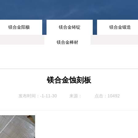
镁合金阳极
镁合金铸锭
镁合金锻造
镁合金棒材
镁合金蚀刻板
发布时间：-1-11-30
来源：
点击：10492