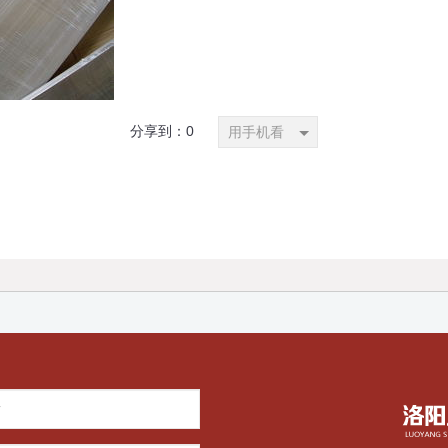
分享到：
0
用手机看