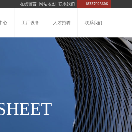
在线留言
网站地图
联系我们
18337923606
中心
工厂设备
人才招聘
联系我们
SHEET