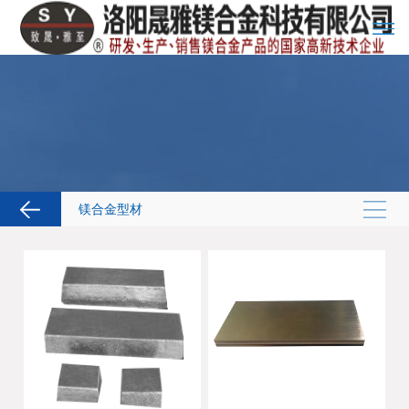
镁合金型材
镁合金型材
MAGNESIUM
ALLOY PROFILE